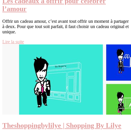
Les cadeaux à offrir pour célébrer
l’amour
Offrir un cadeau amour, c’est avant tout offrir un moment à partager
à deux. Pour que tout soit parfait, il faut choisir un cadeau original et
unique.
Lire la suite
Theshoppingbylilye | Shopping By Lilye