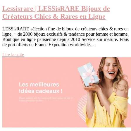
Lessisrare | LESSisRARE Bijoux de
Créateurs Chics & Rares en Ligne
LESSisRARE sélection fine de bijoux de créateurs chics & rares en
ligne. + de 2000 bijoux exclusifs & tendance pour femme et homme.
Boutique en ligne parisienne depuis 2010 Service sur mesure. Frais
de port offerts en France Expédition worldwide…
Lire la suite