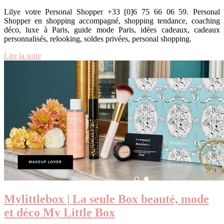
Lilye votre Personal Shopper +33 [0]6 75 66 06 59. Personal
Shopper en shopping accompagné, shopping tendance, coaching
déco, luxe à Paris, guide mode Paris, idées cadeaux, cadeaux
personnalisés, relooking, soldes privées, personal shopping.
Lire la suite
Mylittlebox | La seule Box beauté, mode
et déco My Little Box