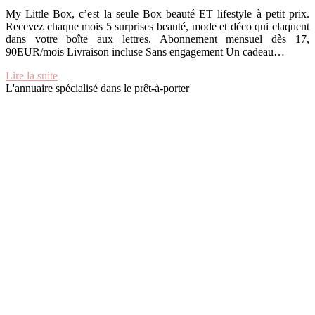
My Little Box, c’est la seule Box beauté ET lifestyle à petit prix.
Recevez chaque mois 5 surprises beauté, mode et déco qui claquent
dans votre boîte aux lettres. Abonnement mensuel dès 17,
90EUR/mois Livraison incluse Sans engagement Un cadeau…
Lire la suite
L'annuaire spécialisé dans le prêt-à-porter