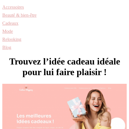
Accessoires
Beauté & bien-être
Cadeaux
Mode
Relooking
Blog
Trouvez l’idée cadeau idéale
pour lui faire plaisir !