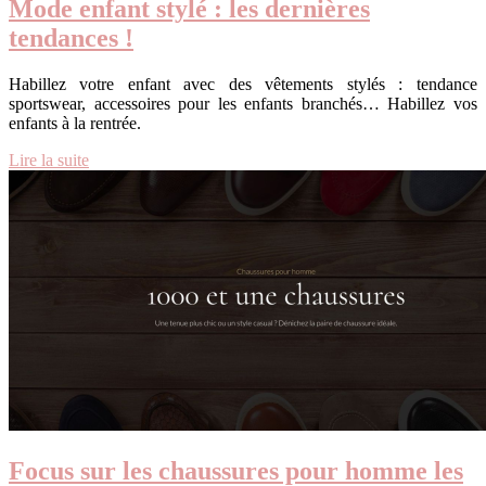
Mode enfant stylé : les dernières
tendances !
Habillez votre enfant avec des vêtements stylés : tendance
sportswear, accessoires pour les enfants branchés… Habillez vos
enfants à la rentrée.
Lire la suite
Focus sur les chaussures pour homme les